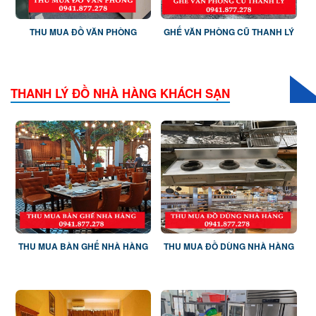
THU MUA ĐỒ VĂN PHÒNG
GHẾ VĂN PHÒNG CŨ THANH LÝ
THANH LÝ ĐỒ NHÀ HÀNG KHÁCH SẠN
THU MUA BÀN GHẾ NHÀ HÀNG
THU MUA ĐỒ DÙNG NHÀ HÀNG