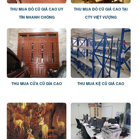
THU MUA ĐỒ CŨ GIÁ CAO UY
THU MUA ĐỒ CŨ GIÁ CAO TẠI
TÍN NHANH CHÓNG
CTY VIỆT VƯỢNG
THU MUA CỬA CŨ GÍA CAO
THU MUA KỆ CŨ GIÁ CAO