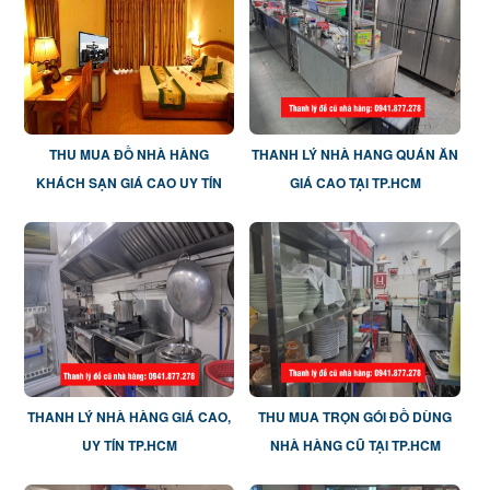
THU MUA ĐỒ NHÀ HÀNG
THANH LÝ NHÀ HANG QUÁN ĂN
KHÁCH SẠN GIÁ CAO UY TÍN
GIÁ CAO TẠI TP.HCM
THANH LÝ NHÀ HÀNG GIÁ CAO,
THU MUA TRỌN GÓI ĐỒ DÙNG
UY TÍN TP.HCM
NHÀ HÀNG CŨ TẠI TP.HCM