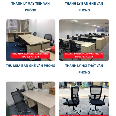
THANH LÝ MÁY TÍNH VĂN
THANH LÝ BÀN GHẾ VĂN
PHÒNG
PHÒNG
THU MUA BÀN GHẾ VĂN PHÒNG
THANH LÝ NỘI THẤT VĂN
PHÒNG