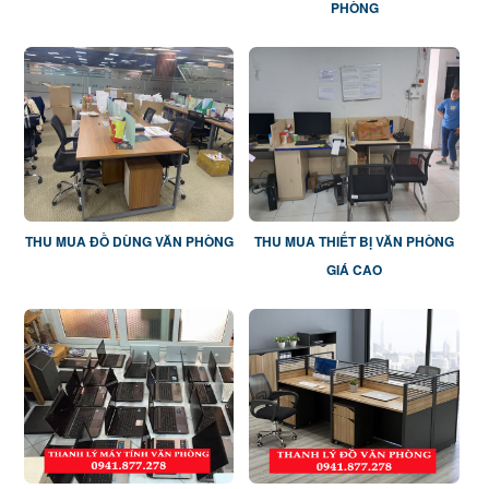
PHÒNG
THU MUA ĐỒ DÙNG VĂN PHÒNG
THU MUA THIẾT BỊ VĂN PHÒNG
GIÁ CAO