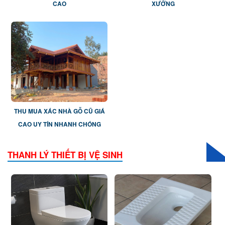
CAO
XƯỞNG
THU MUA XÁC NHÀ GỖ CŨ GIÁ
CAO UY TÍN NHANH CHÓNG
THANH LÝ THIẾT BỊ VỆ SINH