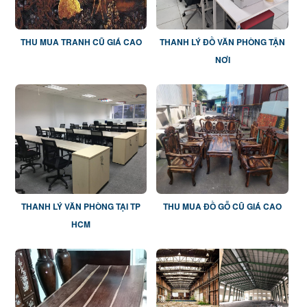
THU MUA TRANH CŨ GIÁ CAO
THANH LÝ ĐỒ VĂN PHÒNG TẬN
NƠI
THANH LÝ VĂN PHÒNG TẠI TP
THU MUA ĐỒ GỖ CŨ GIÁ CAO
HCM