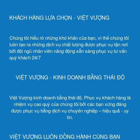
KHÁCH HÀNG LỰA CHỌN - VIỆT VƯỢNG
Chúng tôi hiểu rõ những khó khăn của bạn, vì thế chúng tôi
luôn tạo ra những dịch vụ chất lượng được phục vụ tận nơi
bởi đội ngũ nhân viên năng động sẳn sàng phục vụ tư vấn
quý khách 24/7
VIỆT VƯỢNG - KINH DOANH BẰNG THÁI ĐỘ
Việt Vượng kinh doanh bằng thái độ. Phục vụ khách hàng là
nhiệm vụ cao quý của chúng tôi bởi các bạn xứng đáng
được phục vụ bằng dịch vụ chuyên nghiệp – hiệu quả - uy
tín.
VIỆT VƯỢNG LUÔN ĐỒNG HÀNH CÙNG BẠN