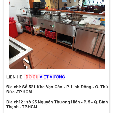
LIÊN HỆ
:
ĐỒ CŨ
VIỆT VƯỢNG
Địa chỉ
:
Số 521 Kha Vạn Cân - P. Linh Đông - Q. Thủ
Đức -TP.HCM
Địa chỉ 2
:
số 25 Nguyễn Thượng Hiền - P. 5 - Q. Bình
Thạnh - TP.HCM