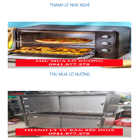
THANH LÝ NHÀ NGHỈ
THU MUA LÒ NƯỚNG