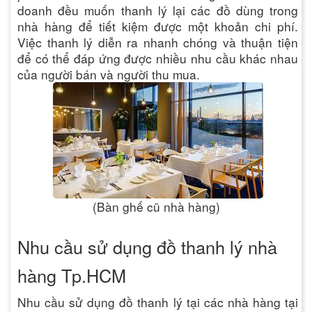
doanh đều muốn thanh lý lại các đồ dùng trong
nhà hàng để tiết kiệm được một khoản chi phí.
Việc thanh lý diễn ra nhanh chóng và thuận tiện
để có thể đáp ứng được nhiều nhu cầu khác nhau
của người bán và người thu mua.
(Bàn ghế cũ nhà hàng)
Nhu cầu sử dụng đồ thanh lý nhà
hàng Tp.HCM
Nhu cầu sử dụng đồ thanh lý tại các nhà hàng tại