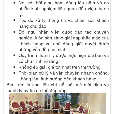
Nơi có thời gian hoạt động lâu năm và có
nhiều kinh nghiệm liên quan đến việc thanh
lý.
Tốc độ xử lý thông tin và chăm sóc khách
hàng chu đáo.
Đội ngũ nhân viên được đào tạo chuyên
nghiệp, luôn sẵn sàng giải đáp thắc mắc của
khách hàng và chủ động giải quyết được
những vấn đề phát sinh.
Quy trình thanh lý được thực hiện bài bản và
có chu trình rõ ràng.
Không ép giá, giá tốt nhất trên thị trường.
Thời gian xử lý và vận chuyển nhanh chóng,
không làm ảnh hưởng đến khách hàng.
Bên trên là các tiêu chí nổi bật mà một dịch vụ
thanh lý uy tín có thể đáp ứng.