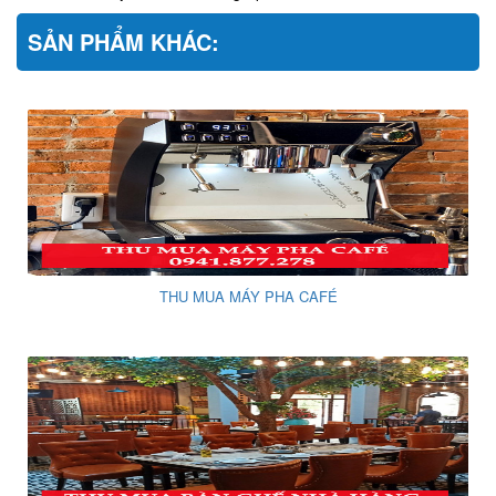
SẢN PHẨM KHÁC:
THU MUA MÁY PHA CAFÉ