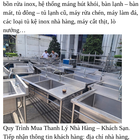
bồn rửa inox, hệ thống máng hút khói, bàn lạnh – bàn
mát, tủ đông – tủ lạnh cũ, máy rửa chén, máy làm đá,
các loại tủ kệ inox nhà hàng, máy cắt thịt, lò
nướng…
Quy Trình Mua Thanh Lý Nhà Hàng – Khách Sạn.
Tiếp nhận thông tin khách hàng: địa chỉ nhà hàng,