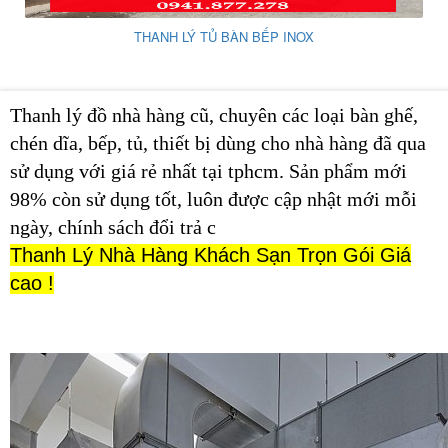
THANH LÝ TỦ BÀN BẾP INOX
Thanh lý đồ nhà hàng cũ, chuyên các loại bàn ghế,
chén dĩa, bếp, tủ, thiết bị dùng cho nhà hàng đã qua
sử dụng với giá rẻ nhất tại tphcm. Sản phẩm mới
98% còn sử dụng tốt, luôn được cập nhật mới mỗi
ngày, chính sách đổi trả c
Thanh Lý Nhà Hàng Khách Sạn Trọn Gói Giá
cao !