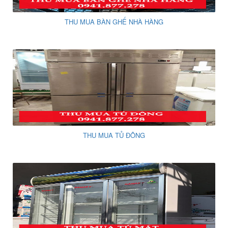
THU MUA BÀN GHẾ NHÀ HÀNG
THU MUA TỦ ĐÔNG