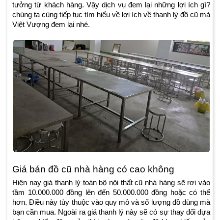
tưởng từ khách hàng. Vậy dịch vụ đem lại những lợi ích gì?
chúng ta cùng tiếp tục tìm hiểu về lợi ích về thanh lý đồ cũ mà
Việt Vượng đem lại nhé.
Giá bán đồ cũ nhà hàng có cao không
Hiện nay giá thanh lý toàn bộ nội thất cũ nhà hàng sẽ rơi vào
tầm 10.000.000 đồng lên đến 50.000.000 đồng hoặc có thể
hơn. Điều này tùy thuộc vào quy mô và số lượng đồ dùng mà
bạn cần mua. Ngoài ra giá thanh lý này sẽ có sự thay đổi dựa