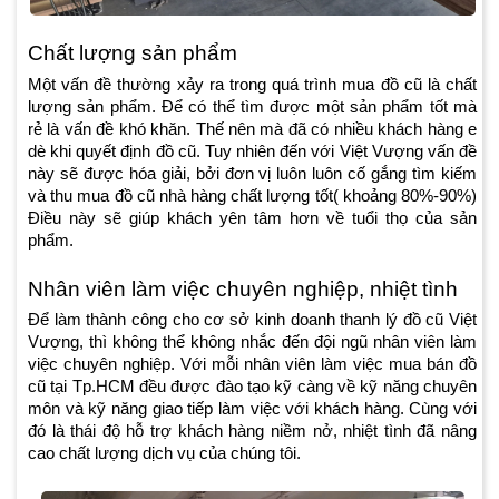
Chất lượng sản phẩm
Một vấn đề thường xảy ra trong quá trình mua đồ cũ là chất
lượng sản phẩm. Để có thể tìm được một sản phẩm tốt mà
rẻ là vấn đề khó khăn. Thế nên mà đã có nhiều khách hàng e
dè khi quyết định đồ cũ. Tuy nhiên đến với Việt Vượng vấn đề
này sẽ được hóa giải, bởi đơn vị luôn luôn cố gắng tìm kiếm
và thu mua đồ cũ nhà hàng chất lượng tốt( khoảng 80%-90%)
Điều này sẽ giúp khách yên tâm hơn về tuổi thọ của sản
phẩm.
Nhân viên làm việc chuyên nghiệp, nhiệt tình
Để làm thành công cho cơ sở kinh doanh thanh lý đồ cũ Việt
Vượng, thì không thể không nhắc đến đội ngũ nhân viên làm
việc chuyên nghiệp. Với mỗi nhân viên làm việc mua bán đồ
cũ tại Tp.HCM đều được đào tạo kỹ càng về kỹ năng chuyên
môn và kỹ năng giao tiếp làm việc với khách hàng. Cùng với
đó là thái độ hỗ trợ khách hàng niềm nở, nhiệt tình đã nâng
cao chất lượng dịch vụ của chúng tôi.