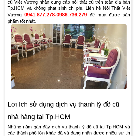
cũ Việt Vượng nhận cung cấp nội thất cũ trên toàn địa bàn
Tp.HCM và không phát sinh chi phí. Liên hệ Nội Thất Việt
0941.877.278-0986.736.279
Vượng
để mua được sản
phẩm tốt nhất.
Lợi ích sử dụng dịch vụ thanh lý đồ cũ
nhà hàng tại Tp.HCM
Những năm gần đây dịch vụ thanh lý đồ cũ tại Tp.HCM và
các thành phố lớn khác đã và đang nhận được nhiều sự tin