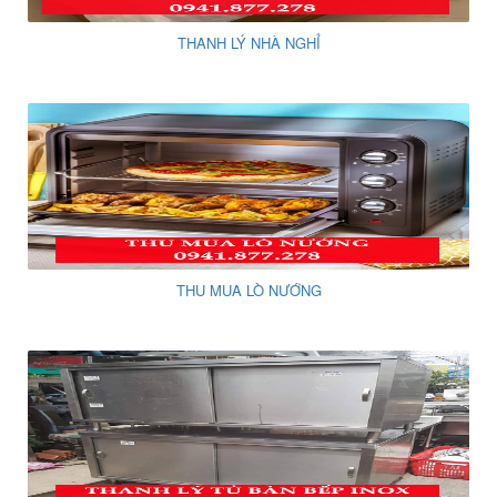
THANH LÝ NHÀ NGHỈ
THU MUA LÒ NƯỚNG