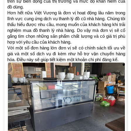
trên sự biến động của thị trường và mức độ khan hiếm của
đồ dùng.
Hơn hết nữa Việt Vượng là đơn vị hoạt động lâu năm trong
lĩnh vực cung ứng dịch vụ thanh lý đồ cũ nhà hàng. Chúng tôi
thấu hiểu được nhu cầu, mong muốn của khách hàng khi trải
nghiệm mua đồ thanh lý nhà hàng. Do vậy mà đơn vị sẽ cố
gắng tìm chọn những sản phẩm chất lượng và có giá trị phù
hợp với yêu cầu của khách hàng.
Với một số đơn hàng lớn đơn vị sẽ có chính sách tối ưu về
giá và một số dịch vụ đi kèm như hỗ trợ vận chuyển hàng
hóa. Điều này sẽ giúp tiết kiệm một khoản chi phí đáng kể.