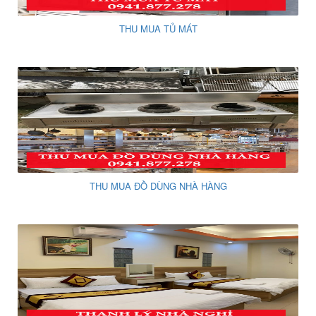
THU MUA TỦ MÁT
THU MUA ĐỒ DÙNG NHÀ HÀNG