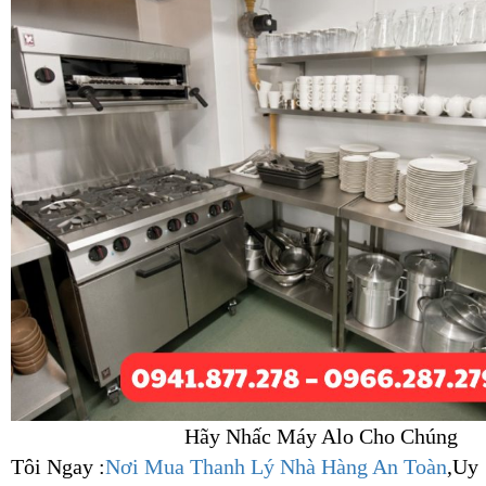
Hãy Nhấc Máy Alo Cho Chúng
Tôi Ngay :
Nơi Mua Thanh Lý Nhà Hàng An Toàn
,Uy