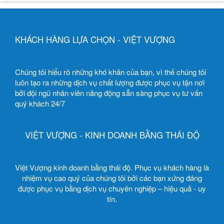
KHÁCH HÀNG LỰA CHỌN - VIỆT VƯỢNG
Chúng tôi hiểu rõ những khó khăn của bạn, vì thế chúng tôi
luôn tạo ra những dịch vụ chất lượng được phục vụ tận nơi
bởi đội ngũ nhân viên năng động sẳn sàng phục vụ tư vấn
quý khách 24/7
VIỆT VƯỢNG - KINH DOANH BẰNG THÁI ĐỘ
Việt Vượng kinh doanh bằng thái độ. Phục vụ khách hàng là
nhiệm vụ cao quý của chúng tôi bởi các bạn xứng đáng
được phục vụ bằng dịch vụ chuyên nghiệp – hiệu quả - uy
tín.