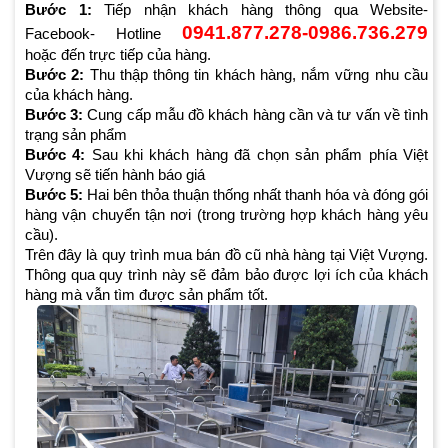
Bước 1:
Tiếp nhận khách hàng thông qua Website-
0941.877.278-0986.736.279
Facebook- Hotline
hoặc đến trực tiếp của hàng.
Bước 2:
Thu thập thông tin khách hàng, nắm vững nhu cầu
của khách hàng.
Bước 3:
Cung cấp mẫu đồ khách hàng cần và tư vấn về tình
trạng sản phẩm
Bước 4:
Sau khi khách hàng đã chọn sản phẩm phía Việt
Vượng sẽ tiến hành báo giá
Bước 5:
Hai bên thỏa thuận thống nhất thanh hóa và đóng gói
hàng vận chuyển tận nơi (trong trường hợp khách hàng yêu
cầu).
Trên đây là quy trình mua bán đồ cũ nhà hàng tại Việt Vượng.
Thông qua quy trình này sẽ đảm bảo được lợi ích của khách
hàng mà vẫn tìm được sản phẩm tốt.