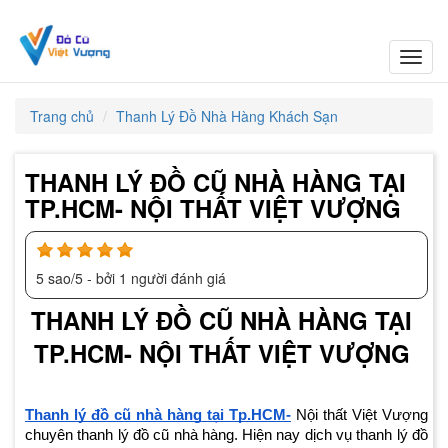
Toggl
navig
Trang chủ
Thanh Lý Đồ Nhà Hàng Khách Sạn
THANH LÝ ĐỒ CŨ NHÀ HÀNG TẠI
TP.HCM- NỘI THẤT VIỆT VƯỢNG
5
sao/
5
- bởi
1
người đánh giá
THANH LÝ ĐỒ CŨ NHÀ HÀNG TẠI
TP.HCM- NỘI THẤT VIỆT VƯỢNG
Thanh lý đồ cũ nhà hàng tại Tp.HCM-
Nội thất Việt Vượng
chuyên thanh lý đồ cũ nhà hàng. Hiện nay dịch vụ thanh lý đồ