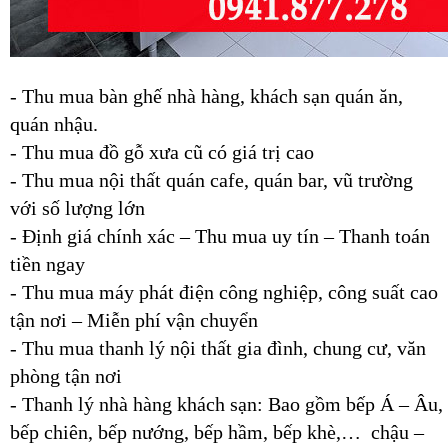
-
Thu mua bàn ghế nhà hàng, khách sạn quán ăn,
quán nhậu.
- Thu mua đồ gỗ xưa cũ có giá trị cao
- Thu mua nội thất quán cafe, quán bar, vũ trường
với số lượng lớn
- Định giá chính xác – Thu mua uy tín – Thanh toán
tiền ngay
- Thu mua máy phát điện công nghiệp, công suất cao
tận nơi – Miễn phí vận chuyển
- Thu mua thanh lý nội thất gia đình, chung cư, văn
phòng tận nơi
- Thanh lý nhà hàng khách sạn: Bao gồm bếp Á – Âu,
bếp chiên, bếp nướng, bếp hầm, bếp khè,… chậu –