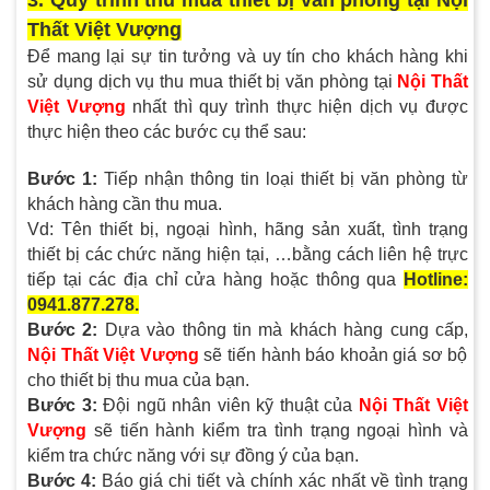
3. Quy trình thu mua thiết bị văn phòng tại Nội
Thất Việt Vượng
Để mang lại sự tin tưởng và uy tín cho khách hàng khi
sử dụng dịch vụ thu mua thiết bị văn phòng tại
Nội Thất
Việt Vượng
nhất thì quy trình thực hiện dịch vụ được
thực hiện theo các bước cụ thể sau:
Bước 1:
Tiếp nhận thông tin loại thiết bị văn phòng từ
khách hàng cần thu mua.
Vd: Tên thiết bị, ngoại hình, hãng sản xuất, tình trạng
thiết bị các chức năng hiện tại, …bằng cách liên hệ trực
tiếp tại các địa chỉ cửa hàng hoặc thông qua
Hotline:
0941.877.278.
Bước 2:
Dựa vào thông tin mà khách hàng cung cấp,
Nội Thất Việt Vượng
sẽ tiến hành báo khoản giá sơ bộ
cho thiết bị thu mua của bạn.
Bước 3:
Đội ngũ nhân viên kỹ thuật của
Nội Thất Việt
Vượng
sẽ tiến hành kiểm tra tình trạng ngoại hình và
kiểm tra chức năng với sự đồng ý của bạn.
Bước 4:
Báo giá chi tiết và chính xác nhất về tình trạng