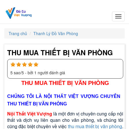
Toggl
navig
Trang chủ
Thanh Lý Đồ Văn Phòng
THU MUA THIẾT BỊ VĂN PHÒNG
5
sao/
5
- bởi
1
người đánh giá
THU MUA THIẾT BỊ VĂN PHÒNG
CHÚNG TÔI LÀ NỘI THẤT VIỆT VƯỢNG CHUYÊN
THU THIẾT BỊ VĂN PHÒNG
Nội Thất Việt Vượng
là một đơn vị chuyên cung cấp nội
thất và dịch vụ liên quan cho văn phòng, và chúng tôi
cũng đặc biệt chuyên về việc
thu mua thiết bị văn phòng
.