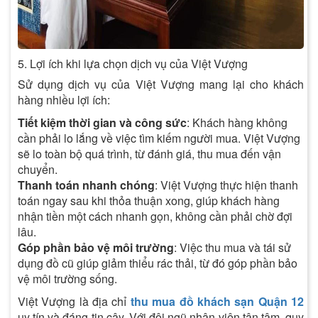
5. Lợi ích khi lựa chọn dịch vụ của Việt Vượng
Sử dụng dịch vụ của Việt Vượng mang lại cho khách
hàng nhiều lợi ích:
Tiết kiệm thời gian và công sức
: Khách hàng không
cần phải lo lắng về việc tìm kiếm người mua. Việt Vượng
sẽ lo toàn bộ quá trình, từ đánh giá, thu mua đến vận
chuyển.
Thanh toán nhanh chóng
: Việt Vượng thực hiện thanh
toán ngay sau khi thỏa thuận xong, giúp khách hàng
nhận tiền một cách nhanh gọn, không cần phải chờ đợi
lâu.
Góp phần bảo vệ môi trường
: Việc thu mua và tái sử
dụng đồ cũ giúp giảm thiểu rác thải, từ đó góp phần bảo
vệ môi trường sống.
Việt Vượng là địa chỉ
thu mua đồ khách sạn Quận 12
uy tín và đáng tin cậy. Với đội ngũ nhân viên tận tâm, quy