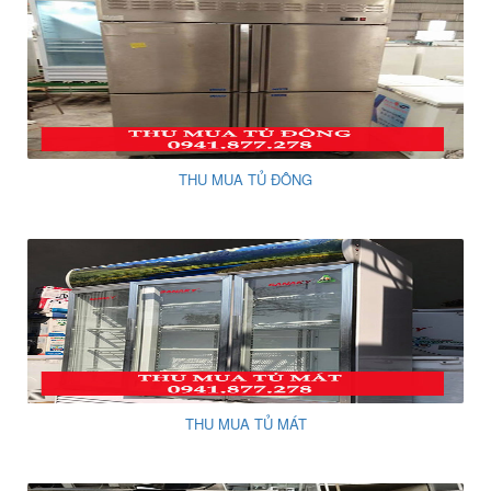
THU MUA TỦ ĐÔNG
THU MUA TỦ MÁT