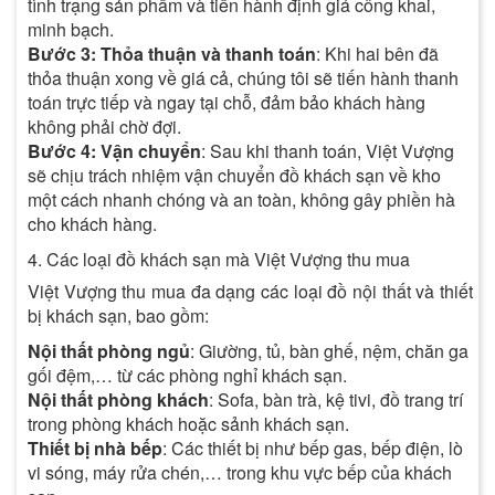
tình trạng sản phẩm và tiến hành định giá công khai,
minh bạch.
Bước 3: Thỏa thuận và thanh toán
: Khi hai bên đã
thỏa thuận xong về giá cả, chúng tôi sẽ tiến hành thanh
toán trực tiếp và ngay tại chỗ, đảm bảo khách hàng
không phải chờ đợi.
Bước 4: Vận chuyển
: Sau khi thanh toán, Việt Vượng
sẽ chịu trách nhiệm vận chuyển đồ khách sạn về kho
một cách nhanh chóng và an toàn, không gây phiền hà
cho khách hàng.
4. Các loại đồ khách sạn mà Việt Vượng thu mua
Việt Vượng thu mua đa dạng các loại đồ nội thất và thiết
bị khách sạn, bao gồm:
Nội thất phòng ngủ
: Giường, tủ, bàn ghế, nệm, chăn ga
gối đệm,… từ các phòng nghỉ khách sạn.
Nội thất phòng khách
: Sofa, bàn trà, kệ tivi, đồ trang trí
trong phòng khách hoặc sảnh khách sạn.
Thiết bị nhà bếp
: Các thiết bị như bếp gas, bếp điện, lò
vi sóng, máy rửa chén,… trong khu vực bếp của khách