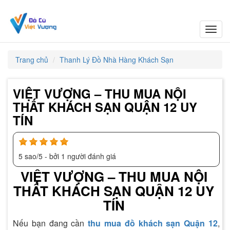
Toggl
navig
Trang chủ
Thanh Lý Đồ Nhà Hàng Khách Sạn
VIỆT VƯỢNG – THU MUA NỘI
THẤT KHÁCH SẠN QUẬN 12 UY
TÍN
5
sao/
5
- bởi
1
người đánh giá
VIỆT VƯỢNG – THU MUA NỘI
THẤT KHÁCH SẠN QUẬN 12 UY
TÍN
Nếu bạn đang cần
thu mua đồ khách sạn Quận 12
,