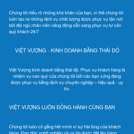
Chúng tôi hiểu rõ những khó khăn của bạn, vì thế chúng tôi
luôn tạo ra những dịch vụ chất lượng được phục vụ tận nơi
bởi đội ngũ nhân viên năng động sẳn sàng phục vụ tư vấn
quý khách 24/7
VIỆT VƯỢNG - KINH DOANH BẰNG THÁI ĐỘ
Việt Vượng kinh doanh bằng thái độ. Phục vụ khách hàng là
nhiệm vụ cao quý của chúng tôi bởi các bạn xứng đáng
được phục vụ bằng dịch vụ chuyên nghiệp – hiệu quả - uy
tín.
VIỆT VƯỢNG LUÔN ĐỒNG HÀNH CÙNG BẠN
Chúng tôi luôn cố gắng hết mình vì sự hài lòng của khách
hàng. Đạo đức nghề nghiệp và uy tín được đặt lên hàng