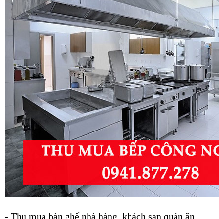
-
Thu mua bàn ghế nhà hàng, khách sạn quán ăn,