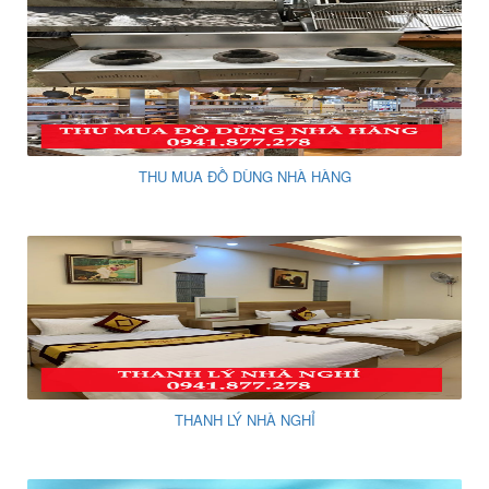
THU MUA ĐỒ DÙNG NHÀ HÀNG
THANH LÝ NHÀ NGHỈ