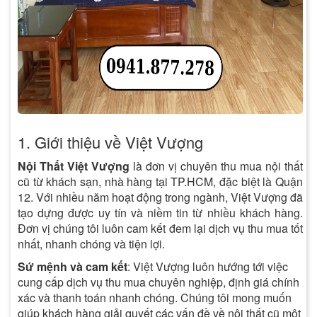
1. Giới thiệu về Việt Vượng
Nội Thất Việt Vượng
là đơn vị chuyên thu mua nội thất
cũ từ khách sạn, nhà hàng tại TP.HCM, đặc biệt là Quận
12. Với nhiều năm hoạt động trong ngành, Việt Vượng đã
tạo dựng được uy tín và niềm tin từ nhiều khách hàng.
Đơn vị chúng tôi luôn cam kết đem lại dịch vụ thu mua tốt
nhất, nhanh chóng và tiện lợi.
Sứ mệnh và cam kết
: Việt Vượng luôn hướng tới việc
cung cấp dịch vụ thu mua chuyên nghiệp, định giá chính
xác và thanh toán nhanh chóng. Chúng tôi mong muốn
giúp khách hàng giải quyết các vấn đề về nội thất cũ một