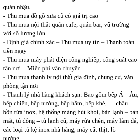
quán nhậu.
- Thu mua đồ gỗ xưa cũ có giá trị cao
- Thu mua nội thất quán cafe, quán bar, vũ trường
với số lượng lớn
- Định giá chính xác – Thu mua uy tín – Thanh toán
tiền ngay
- Thu mua máy phát điện công nghiệp, công suất cao
tận nơi – Miễn phí vận chuyển
- Thu mua thanh lý nội thất gia đình, chung cư, văn
phòng tận nơi
- Thanh lý nhà hàng khách sạn: Bao gồm bếp Á – Âu,
bếp chiên, bếp nướng, bếp hầm, bếp khè,… chậu –
bồn rửa inox, hệ thống máng hút khói, bàn lạnh – bàn
mát, tủ đông – tủ lạnh cũ, máy rửa chén, máy làm đá,
các loại tủ kệ inox nhà hàng, máy cắt thịt, lò
nướng…