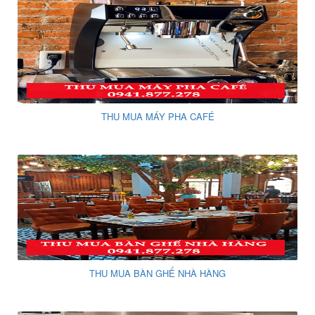
THU MUA MÁY PHA CAFÉ
THU MUA BÀN GHẾ NHÀ HÀNG