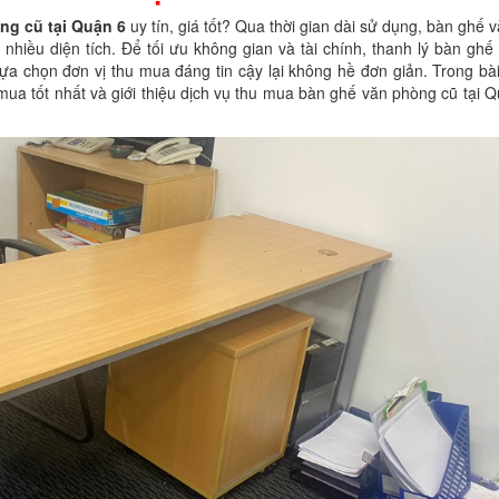
ng cũ tại Quận 6
uy tín, giá tốt? Qua thời gian dài sử dụng, bàn ghế
 nhiều diện tích. Để tối ưu không gian và tài chính, thanh lý bàn ghế 
a chọn đơn vị thu mua đáng tin cậy lại không hề đơn giản. Trong bài 
 mua tốt nhất và giới thiệu dịch vụ thu mua bàn ghế văn phòng cũ tại 