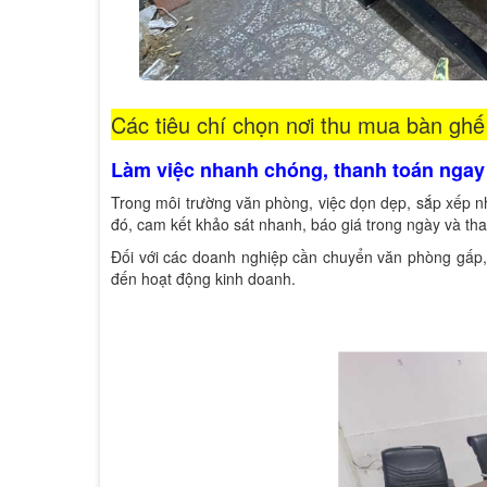
Các tiêu chí chọn nơi thu mua bàn ghế
Làm việc nhanh chóng, thanh toán ngay
Trong môi trường văn phòng, việc dọn dẹp, sắp xếp nha
đó, cam kết khảo sát nhanh, báo giá trong ngày và th
Đối với các doanh nghiệp cần chuyển văn phòng gấp, d
đến hoạt động kinh doanh.