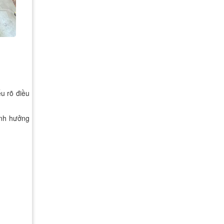
u rõ điều
ảnh hưởng