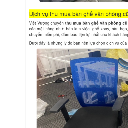
Dịch vụ thu mua bàn ghế văn phòng cũ
Việt Vượng chuyên
thu mua bàn ghế văn phòng cũ 
các mặt hàng như: bàn làm việc, ghế xoay, bàn họp, tủ
chuyển miễn phí, đảm bảo tiện lợi nhất cho khách hàn
Dưới đây là những lý do bạn nên lựa chọn dịch vụ của