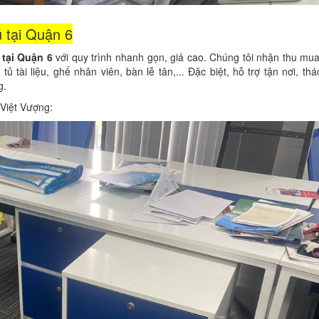
 tại Quận 6
tại Quận 6
với quy trình nhanh gọn, giá cao. Chúng tôi nhận thu mu
 tài liệu, ghế nhân viên, bàn lễ tân,... Đặc biệt, hỗ trợ tận nơi, th
g.
 Việt Vượng: