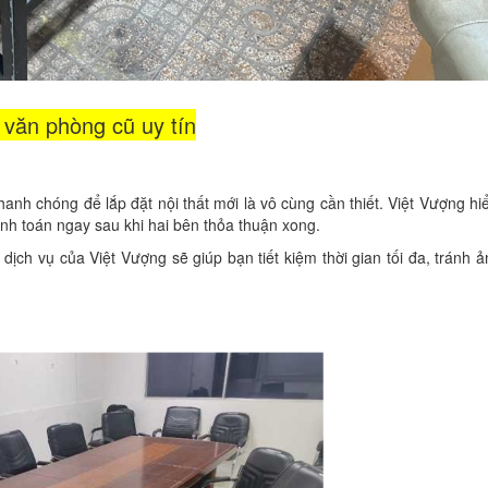
 văn phòng cũ uy tín
nh chóng để lắp đặt nội thất mới là vô cùng cần thiết. Việt Vượng hiể
anh toán ngay sau khi hai bên thỏa thuận xong.
ịch vụ của Việt Vượng sẽ giúp bạn tiết kiệm thời gian tối đa, tránh 