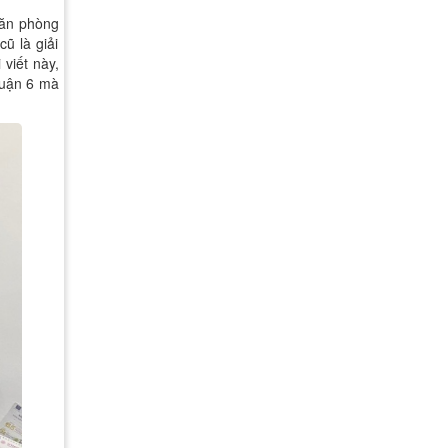
 văn phòng
cũ là giải
viết này,
Quận 6 mà