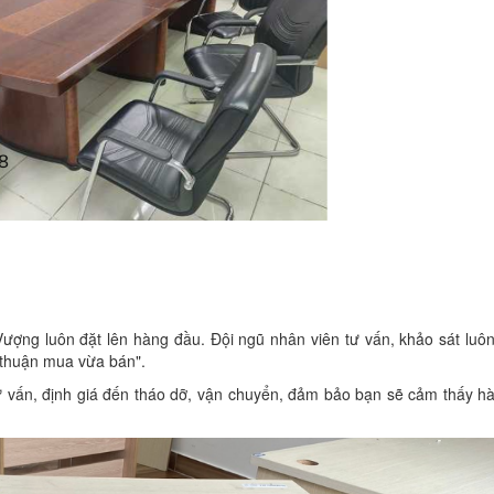
Vượng luôn đặt lên hàng đầu. Đội ngũ nhân viên tư vấn, khảo sát luôn
 "thuận mua vừa bán".
ư vấn, định giá đến tháo dỡ, vận chuyển, đảm bảo bạn sẽ cảm thấy hài