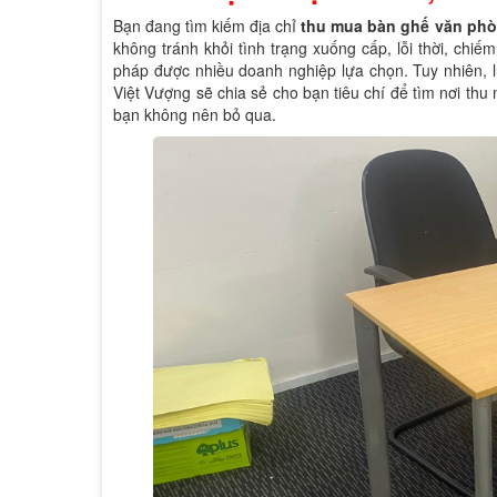
Bạn đang tìm kiếm địa chỉ
thu mua bàn ghế văn phò
không tránh khỏi tình trạng xuống cấp, lỗi thời, chiếm
pháp được nhiều doanh nghiệp lựa chọn. Tuy nhiên, lự
Việt Vượng sẽ chia sẻ cho bạn tiêu chí để tìm nơi thu
bạn không nên bỏ qua.