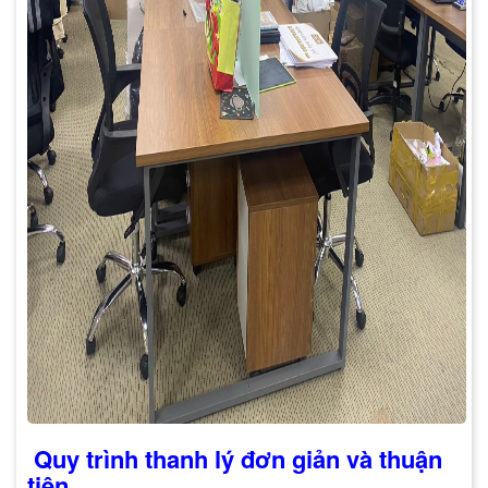
Quy trình thanh lý đơn giản và thuận
tiện