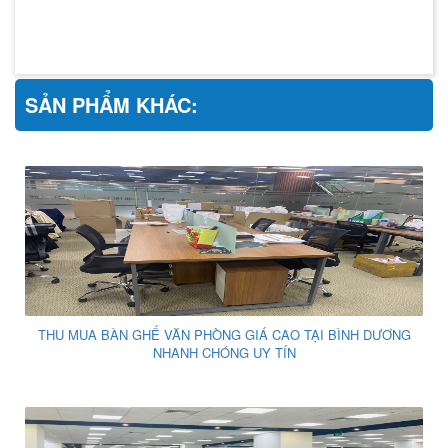
SẢN PHẨM KHÁC:
THU MUA BÀN GHẾ VĂN PHÒNG GIÁ CAO TẠI BÌNH DƯƠNG
NHANH CHÓNG UY TÍN