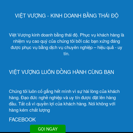
VIỆT VƯỢNG - KINH DOANH BẰNG THÁI ĐỘ
Việt Vượng kinh doanh bằng thái độ. Phục vụ khách hàng là
nhiệm vụ cao quý của chúng tôi bởi các bạn xứng đáng
được phục vụ bằng dịch vụ chuyên nghiệp – hiệu quả - uy
tín.
VIỆT VƯỢNG LUÔN ĐỒNG HÀNH CÙNG BẠN
Chúng tôi luôn cố gắng hết mình vì sự hài lòng của khách
hàng. Đạo đức nghề nghiệp và uy tín được đặt lên hàng
đầu. Tất cả vì quyền lợi của khách hàng. Nói không với
hàng kém chất lượng
FACEBOOK
GỌI NGAY