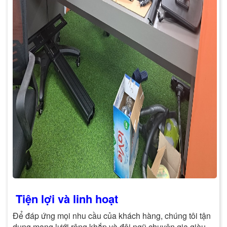
Tiện lợi và linh hoạt
Để đáp ứng mọi nhu cầu của khách hàng, chúng tôi tận
dụng mạng lưới rộng khắp và đội ngũ chuyên gia giàu