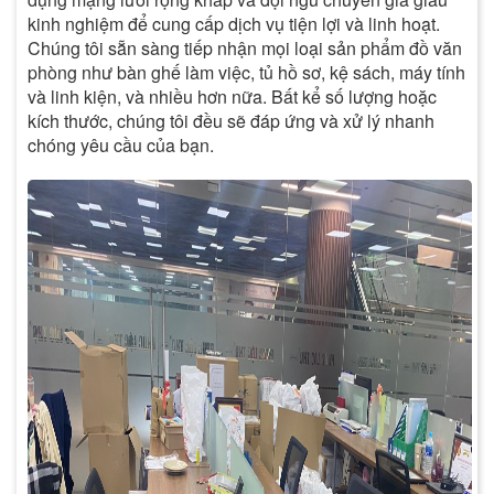
kinh nghiệm để cung cấp dịch vụ tiện lợi và linh hoạt.
Chúng tôi sẵn sàng tiếp nhận mọi loại sản phẩm đồ văn
phòng như bàn ghế làm việc, tủ hồ sơ, kệ sách, máy tính
và linh kiện, và nhiều hơn nữa. Bất kể số lượng hoặc
kích thước, chúng tôi đều sẽ đáp ứng và xử lý nhanh
chóng yêu cầu của bạn.