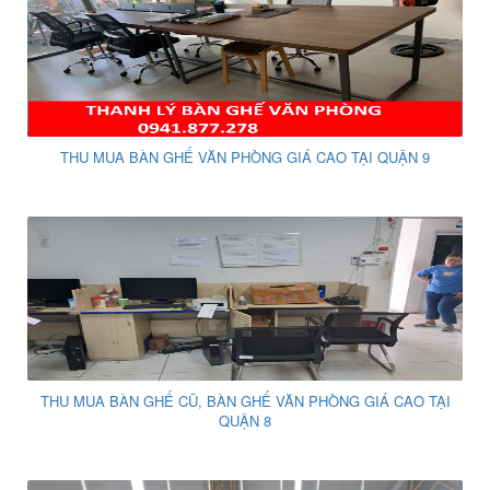
THU MUA BÀN GHẾ VĂN PHÒNG GIÁ CAO TẠI QUẬN 9
THU MUA BÀN GHẾ CŨ, BÀN GHẾ VĂN PHÒNG GIÁ CAO TẠI
QUẬN 8