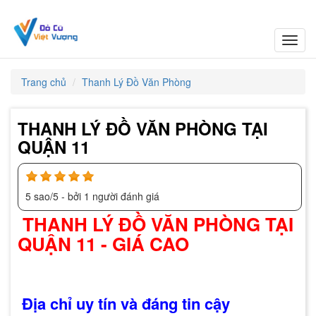
Toggl
navig
Trang chủ
Thanh Lý Đồ Văn Phòng
THANH LÝ ĐỒ VĂN PHÒNG TẠI
QUẬN 11
5
sao/
5
- bởi
1
người đánh giá
THANH LÝ ĐỒ VĂN PHÒNG TẠI
QUẬN 11 - GIÁ CAO
Địa chỉ uy tín và đáng tin cậy