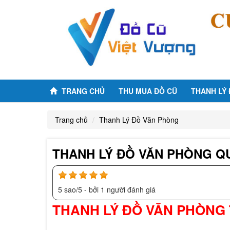
TRANG CHỦ
THU MUA ĐỒ CŨ
THANH LÝ
Trang chủ
Thanh Lý Đồ Văn Phòng
THANH LÝ ĐỒ VĂN PHÒNG Q
5
sao/
5
- bởi
1
người đánh giá
THANH LÝ ĐỒ VĂN PHÒNG 