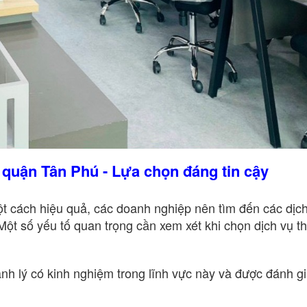
i quận Tân Phú - Lựa chọn đáng tin cậy
ột cách hiệu quả, các doanh nghiệp nên tìm đến các dịc
Một số yếu tố quan trọng cần xem xét khi chọn dịch vụ th
nh lý có kinh nghiệm trong lĩnh vực này và được đánh g