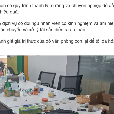
nên có quy trình thanh lý rõ ràng và chuyên nghiệp để 
 hiệu quả.
dịch vụ có đội ngũ nhân viên có kinh nghiệm và am hiể
vận chuyển và xử lý tài sản diễn ra an toàn.
nh giá giá trị thực của đồ văn phòng còn lại để tối đa hóa