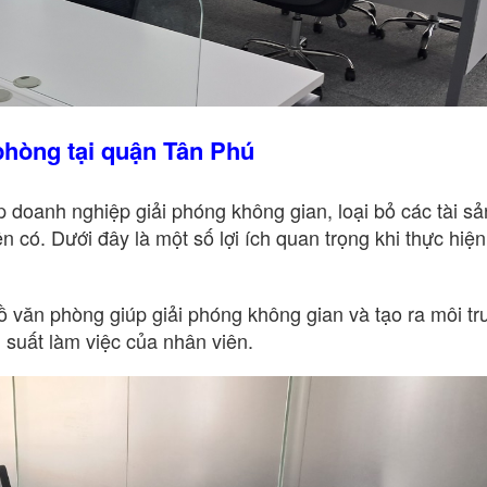
 phòng tại quận Tân Phú
p doanh nghiệp giải phóng không gian, loại bỏ các tài sả
n có. Dưới đây là một số lợi ích quan trọng khi thực hiện
đồ văn phòng giúp giải phóng không gian và tạo ra môi t
 suất làm việc của nhân viên.