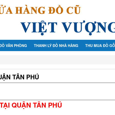
 ĐỒ VĂN PHÒNG
THANH LÝ ĐỒ NHÀ HÀNG
THU MUA ĐỒ GỖ
UẬN TÂN PHÚ
TẠI QUẬN TÂN PHÚ