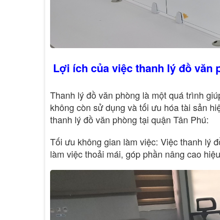
Lợi ích của việc thanh lý đồ văn
Thanh lý đồ văn phòng là một quá trình giú
không còn sử dụng và tối ưu hóa tài sản hiệ
thanh lý đồ văn phòng tại quận Tân Phú:
Tối ưu không gian làm việc: Việc thanh lý 
làm việc thoải mái, góp phần nâng cao hiệu