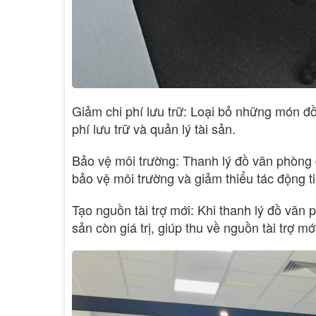
Giảm chi phí lưu trữ: Loại bỏ những món đồ
phí lưu trữ và quản lý tài sản.
Bảo vệ môi trường: Thanh lý đồ văn phòng đ
bảo vệ môi trường và giảm thiểu tác động ti
Tạo nguồn tài trợ mới: Khi thanh lý đồ vă
sản còn giá trị, giúp thu về nguồn tài trợ 