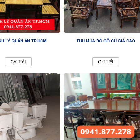
H LÝ QUÁN ĂN TP.HCM
THU MUA ĐỒ GỖ CŨ GIÁ CAO
Chi Tiết
Chi Tiết