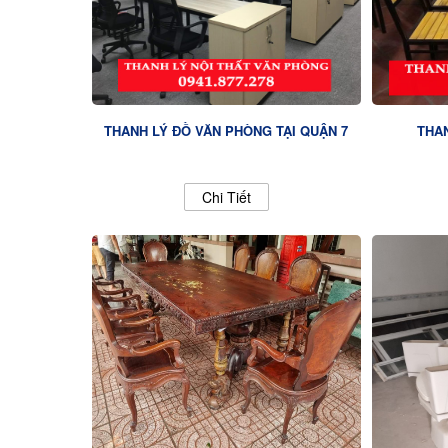
THANH LÝ ĐỒ VĂN PHÒNG TẠI QUẬN 7
THAN
Chi Tiết