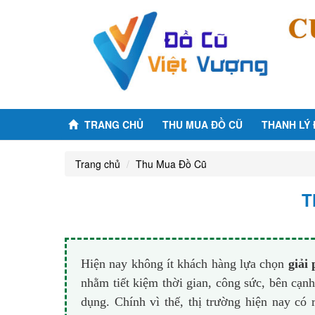
TRANG CHỦ
THU MUA ĐỒ CŨ
THANH LÝ
Trang chủ
Thu Mua Đồ Cũ
T
Hiện nay không ít khách hàng lựa chọn
giải 
nhằm tiết kiệm thời gian, công sức, bên cạ
dụng. Chính vì thế, thị trường hiện nay có