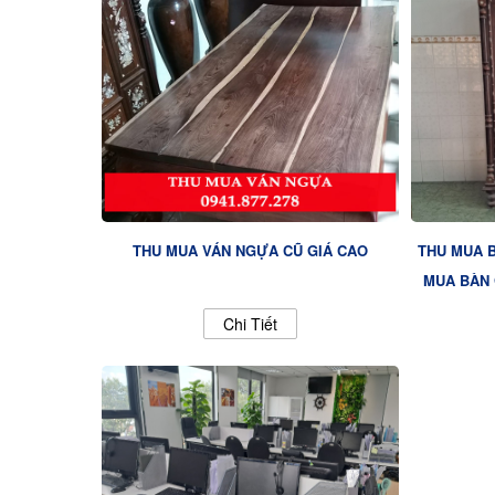
THU MUA VÁN NGỰA CŨ GIÁ CAO
THU MUA B
MUA BÀN 
Chi Tiết