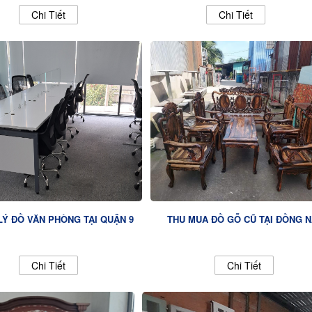
Chi Tiết
Chi Tiết
LÝ ĐỒ VĂN PHÒNG TẠI QUẬN 9
THU MUA ĐỒ GỖ CŨ TẠI ĐỒNG N
Chi Tiết
Chi Tiết