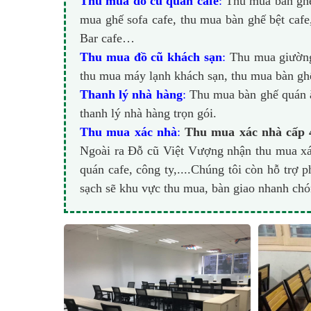
Thu mua đồ cũ quán cafe
:
Thu mua bàn ghế 
mua ghế sofa cafe, thu mua bàn ghế bệt cafe
Bar cafe…
Thu mua đồ cũ khách sạn
:
Thu mua giường 
thu mua máy lạnh khách sạn, thu mua bàn gh
Thanh lý nhà hàng
:
Thu mua bàn ghế quán ă
thanh lý nhà hàng trọn gói.
Thu mua xác nhà
:
Thu mua xác nhà cấp 
Ngoài ra Đỗ cũ Việt Vượng nhận thu mua xác
quán cafe, công ty,....Chúng tôi còn hỗ trợ 
sạch sẽ khu vực thu mua, bàn giao nhanh ch