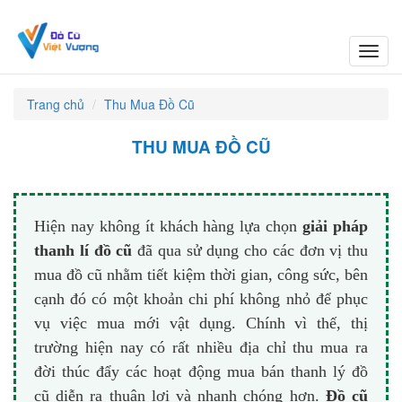
Toggl
navig
Trang chủ
Thu Mua Đồ Cũ
THU MUA ĐỒ CŨ
Hiện nay không ít khách hàng lựa chọn
giải pháp
thanh lí đồ cũ
đã qua sử dụng cho các đơn vị thu
mua đồ cũ nhằm tiết kiệm thời gian, công sức, bên
cạnh đó có một khoản chi phí không nhỏ để phục
vụ việc mua mới vật dụng. Chính vì thế, thị
trường hiện nay có rất nhiều địa chỉ thu mua ra
đời thúc đẩy các hoạt động mua bán thanh lý đồ
cũ diễn ra thuận lợi và nhanh chóng hơn.
Đồ cũ