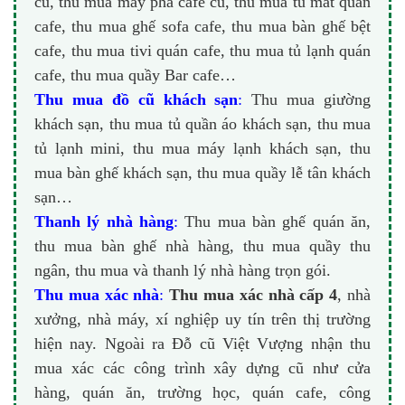
cũ, thu mua máy pha cafe cũ, thu mua tủ mát quán
cafe, thu mua ghế sofa cafe, thu mua bàn ghế bệt
cafe, thu mua tivi quán cafe, thu mua tủ lạnh quán
cafe, thu mua quầy Bar cafe…
Thu mua đồ cũ khách sạn
:
Thu mua giường
khách sạn, thu mua tủ quần áo khách sạn, thu mua
tủ lạnh mini, thu mua máy lạnh khách sạn, thu
mua bàn ghế khách sạn, thu mua quầy lễ tân khách
sạn…
Thanh lý nhà hàng
:
Thu mua bàn ghế quán ăn,
thu mua bàn ghế nhà hàng, thu mua quầy thu
ngân, thu mua và thanh lý nhà hàng trọn gói.
Thu mua xác nhà
:
Thu mua xác nhà cấp 4
, nhà
xưởng, nhà máy, xí nghiệp uy tín trên thị trường
hiện nay. Ngoài ra Đỗ cũ Việt Vượng nhận thu
mua xác các công trình xây dựng cũ như cửa
hàng, quán ăn, trường học, quán cafe, công