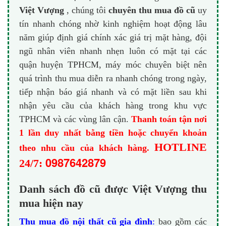
Việt Vượng
, chúng tôi
chuyên thu mua đồ cũ
uy
tín nhanh chóng nhờ kinh nghiệm hoạt động lâu
năm giúp định giá chính xác giá trị mặt hàng, đội
ngũ nhân viên nhanh nhẹn luôn có mặt tại các
quận huyện TPHCM, máy móc chuyên biệt nên
quá trình thu mua diễn ra nhanh chóng trong ngày,
tiếp nhận báo giá nhanh và có mặt liền sau khi
nhận yêu cầu của khách hàng trong khu vực
TPHCM và các vùng lân cận.
Thanh toán tận nơi
1 lần duy nhất bằng tiền hoặc chuyển khoản
HOTLINE
theo nhu cầu của khách hàng.
0987642879
24/7:
Danh sách đồ cũ được Việt Vượng thu
mua hiện nay
Thu mua đồ nội thất cũ gia đình
:
bao gồm các