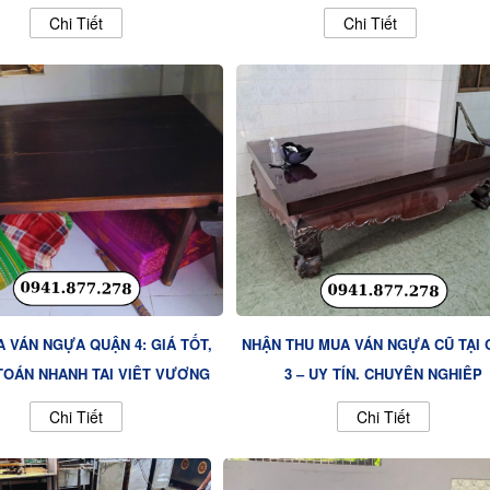
Chi Tiết
Chi Tiết
 VÁN NGỰA QUẬN 4: GIÁ TỐT,
NHẬN THU MUA VÁN NGỰA CŨ TẠI
TOÁN NHANH TẠI VIỆT VƯỢNG
3 – UY TÍN, CHUYÊN NGHIỆP
Chi Tiết
Chi Tiết