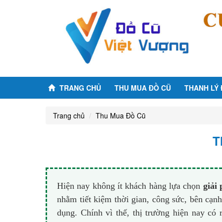
TRANG CHỦ
THU MUA ĐỒ CŨ
THANH LÝ
Trang chủ
Thu Mua Đồ Cũ
T
Hiện nay không ít khách hàng lựa chọn
giải 
nhằm tiết kiệm thời gian, công sức, bên cạ
dụng. Chính vì thế, thị trường hiện nay có