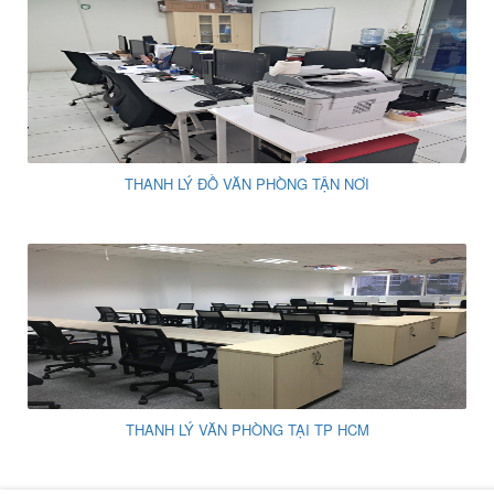
THANH LÝ ĐỒ VĂN PHÒNG TẬN NƠI
THANH LÝ VĂN PHÒNG TẠI TP HCM