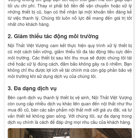
tối ưu chi phí. Thay vì phải bỏ tiền để vận chuyển hoặc xử lý
những thiết bị cũ, bạn có thể nhận lại một khoản tiền đáng kể
từ việc thanh lý. Chúng tôi luôn nỗ lực để mang đến giá trị tốt
nhất cho khách hàng.
2. Giảm thiểu tác động môi trường
Nội Thất Việt Vượng cam kết thực hiện quy trình xử lý thiết bị
cũ một cách bền vững, giảm thiểu tối đa tác động tiêu cực đến
môi trường. Các thiết bị sau khi thu mua sẽ được chúng tôi tái
chế hoặc xử lý đúng cách, đảm bảo không gây ra ô nhiễm. Bạn
không chỉ thu được lợi ích về tài chính mà còn góp phần bảo vệ
môi trường khi sử dụng dịch vụ của chúng tôi.
3. Đa dạng dịch vụ
Bên cạnh dịch vụ thanh lý thiết bị vệ sinh, Nội Thất Việt Vượng
còn cung cấp nhiều dịch vụ khác liên quan đến nội thất như thu
mua đồ cũ, bán các sản phẩm nội thất mới với giá ưu đãi, và tư
vấn thiết kế không gian sống. Với chúng tôi, sự đa dạng trong
dịch vụ chính là cách để đáp ứng mọi nhu cầu của khách hàng.