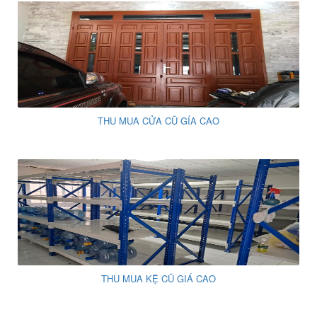
THU MUA CỬA CŨ GÍA CAO
THU MUA KỆ CŨ GIÁ CAO