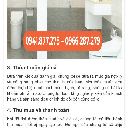
3. Thỏa thuận giá cả
Dựa trên kết quả đánh giá, chúng tôi sẽ đưa ra mức giá hợp lý
và công bằng nhất cho thiết bị của bạn. Mọi thỏa thuận đều
được thực hiện một cách minh bạch, rõ ràng, không có bất kỳ
khoản phí ẩn nào. Chúng tôi luôn lắng nghe ý kiến của khách
hàng và sẵn sàng điều chỉnh để đôi bên cùng có lợi.
4. Thu mua và thanh toán
Khi đã đạt được thỏa thuận về giá cả, chúng tôi sẽ tiến hành
thu mua thiết bị ngay lập tức. Đội ngũ của chúng tôi sẽ chịu