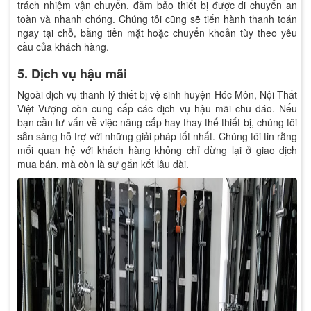
trách nhiệm vận chuyển, đảm bảo thiết bị được di chuyển an
toàn và nhanh chóng. Chúng tôi cũng sẽ tiến hành thanh toán
ngay tại chỗ, bằng tiền mặt hoặc chuyển khoản tùy theo yêu
cầu của khách hàng.
5. Dịch vụ hậu mãi
Ngoài dịch vụ thanh lý thiết bị vệ sinh huyện Hóc Môn, Nội Thất
Việt Vượng còn cung cấp các dịch vụ hậu mãi chu đáo. Nếu
bạn cần tư vấn về việc nâng cấp hay thay thế thiết bị, chúng tôi
sẵn sàng hỗ trợ với những giải pháp tốt nhất. Chúng tôi tin rằng
mối quan hệ với khách hàng không chỉ dừng lại ở giao dịch
mua bán, mà còn là sự gắn kết lâu dài.