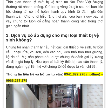
Thời gian thanh lý thiết bị vệ sinh tại Nội Thất Việt Vượng
thường rất nhanh chóng. Chỉ trong vòng 24 giờ sau khi bạn liên
hệ, chúng tôi có thể hoàn thành quy trình từ đánh giá đến
thanh toán. Chúng tôi hiểu rằng thời gian của bạn là quý báu, vì
vậy chúng tôi luôn cố gắng hoàn thành công việc trong thời
gian ngắn nhất.
3. Dịch vụ có áp dụng cho mọi loại thiết bị vệ
sinh không?
Chúng tôi nhận thanh lý hầu hết các loại thiết bị vệ sinh, từ bồn
cầu, chậu rửa, vòi sen, đến các phụ kiện nhỏ hơn như gương,
kệ để đồ. Mọi sản phẩm đều được chúng tôi đánh giá kỹ lưỡng
và định giá hợp lý. Nếu bạn có bất kỳ thiết bị nào cần thanh lý,
đừng ngần ngại liên hệ với chúng tôi để được tư vấn chi tiết.
Thông tin liên hệ và hỗ trợ tư vấn:
0941.877.278 (hotline) –
0966.287.279