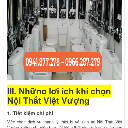
III. Những lợi ích khi chọn
Nội Thất Việt Vượng
1. Tiết kiệm chi phí
Việc chọn dịch vụ thanh lý thiết bị vệ sinh tại Nội Thất Việt
Vượng không chỉ giúp bạn tiết kiệm thời gian mà còn giúp bạn