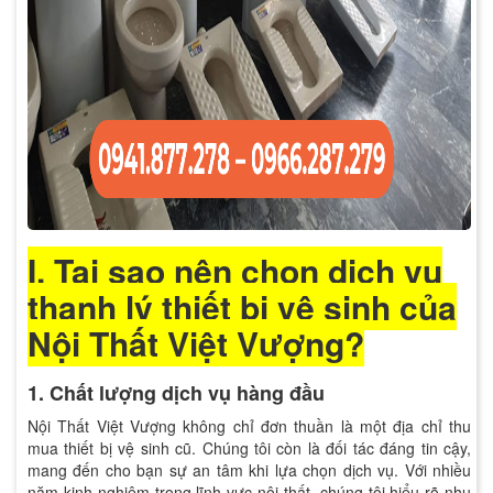
I. Tại sao nên chọn dịch vụ
thanh lý thiết bị vệ sinh của
Nội Thất Việt Vượng?
1. Chất lượng dịch vụ hàng đầu
Nội Thất Việt Vượng không chỉ đơn thuần là một địa chỉ thu
mua thiết bị vệ sinh cũ. Chúng tôi còn là đối tác đáng tin cậy,
mang đến cho bạn sự an tâm khi lựa chọn dịch vụ. Với nhiều
năm kinh nghiệm trong lĩnh vực nội thất, chúng tôi hiểu rõ nhu