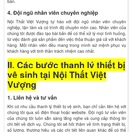
bán.
4. Đội ngũ nhân viên chuyên nghiệp
Nội Thất Việt Vượng tự hào với đội ngũ nhân viên chuyên
nghiệp, tận tâm và có trình độ chuyên môn cao. Nhân viên của
chúng tôi được đào tạo bài bản để có thể xử lý mọi tình huống,
từ việc đánh giá sản phẩm đến việc thỏa thuận giá cả với khách
hàng. Mỗi nhân viên đều mang trong mình sứ mệnh phục vụ
khách hàng với tinh thần trách nhiệm cao nhất.
II. Các bước thanh lý thiết bị
vệ sinh tại Nội Thất Việt
Vượng
1. Liên hệ và tư vấn
Khi có nhu cầu thanh lý thiết bị vệ sinh, bạn chỉ cần liên hệ với
chúng tôi qua số điện thoại hoặc website. Đội ngũ tư vấn viên
của chúng tôi luôn sẵn sàng lắng nghe và cung cấp thông tin
chi tiết về dịch vụ. Chúng tôi sẽ hỏi thăm về tình trạng thiết bị,
số lượng, thương hiệu và các chi tiết liên quan khác để có thể