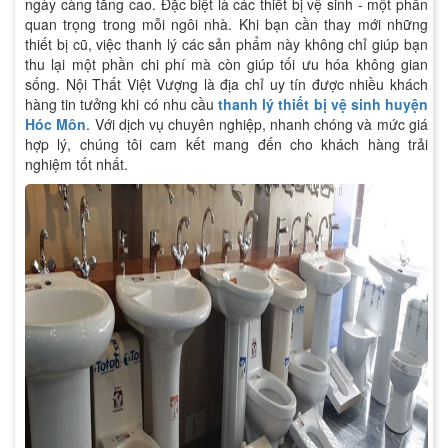
ngày càng tăng cao. Đặc biệt là các thiết bị vệ sinh - một phần
quan trọng trong mỗi ngôi nhà. Khi bạn cần thay mới những
thiết bị cũ, việc thanh lý các sản phẩm này không chỉ giúp bạn
thu lại một phần chi phí mà còn giúp tối ưu hóa không gian
sống. Nội Thất Việt Vượng là địa chỉ uy tín được nhiều khách
hàng tin tưởng khi có nhu cầu
thanh lý thiết bị vệ sinh huyện
Hóc Môn
. Với dịch vụ chuyên nghiệp, nhanh chóng và mức giá
hợp lý, chúng tôi cam kết mang đến cho khách hàng trải
nghiệm tốt nhất.