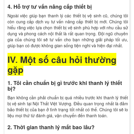
4. Hỗ trợ tư vấn nâng cấp thiết bị
Ngoài việc giúp bạn thanh lý các thiết bị vệ sinh cũ, chúng tôi
còn cung cấp dịch vụ tư vấn nâng cấp thiết bị mới. Chúng tôi
hiểu rằng việc lựa chọn thiết bị vệ sinh phù hợp với nhu cầu sử
dụng và phong cách nội thất là rất quan trọng. Đội ngũ chuyên
gia của chúng tôi sẽ tư vấn cho bạn những giải pháp tối ưu,
giúp bạn có được không gian sống tiện nghi và hiện đại nhất.
IV. Một số câu hỏi thường
gặp
1. Tôi cần chuẩn bị gì trước khi thanh lý thiết
bị?
Bạn không cần phải chuẩn bị quá nhiều trước khi thanh lý thiết
bị vệ sinh tại Nội Thất Việt Vượng. Điều quan trọng nhất là đảm
bảo thiết bị của bạn ở tình trạng tốt nhất có thể. Chúng tôi sẽ lo
liệu mọi thứ từ đánh giá, vận chuyển đến thanh toán.
2. Thời gian thanh lý mất bao lâu?