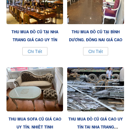
THU MUA ĐỒ CŨ TẠI NHA
THU MUA ĐỒ CŨ TẠI BÌNH
TRANG GIÁ CAO UY TÍN
DƯƠNG, ĐỒNG NAI GIÁ CAO
Chi Tiết
Chi Tiết
THU MUA SOFA CŨ GIÁ CAO
THU MUA ĐỒ CŨ GIÁ CAO UY
UY TÍN, NHIỆT TÌNH
TÍN TẠI NHA TRANG