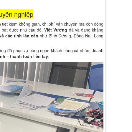
huyên nghiệp
 tiết kiệm không gian, chi phí vận chuyển mà còn đóng
ắm bắt được nhu cầu đó,
Việt Vượng
đã và đang khẳng
và các tỉnh lân cận
như Bình Dương, Đồng Nai, Long
ượng đã phục vụ hàng ngàn khách hàng cá nhân, doanh
anh – thanh toán liền tay
.