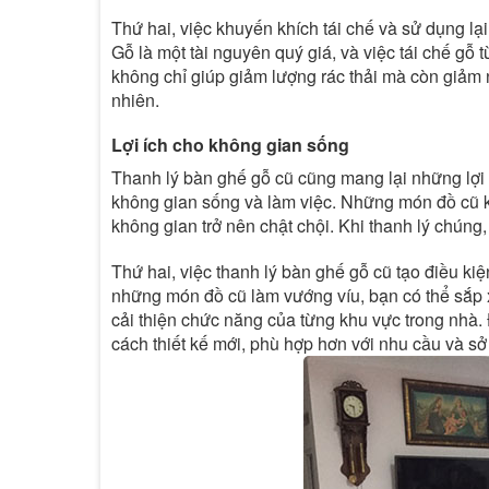
Thứ hai, việc khuyến khích tái chế và sử dụng lại
Gỗ là một tài nguyên quý giá, và việc tái chế gỗ 
không chỉ giúp giảm lượng rác thải mà còn giảm n
nhiên.
Lợi ích cho không gian sống
Thanh lý bàn ghế gỗ cũ cũng mang lại những lợi í
không gian sống và làm việc. Những món đồ cũ k
không gian trở nên chật chội. Khi thanh lý chúng
Thứ hai, việc thanh lý bàn ghế gỗ cũ tạo điều kiệ
những món đồ cũ làm vướng víu, bạn có thể sắp x
cải thiện chức năng của từng khu vực trong nhà.
cách thiết kế mới, phù hợp hơn với nhu cầu và sở 