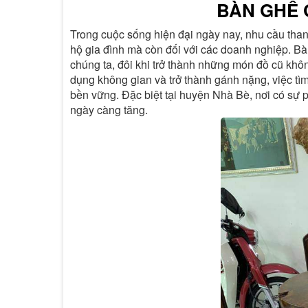
BÀN GHẾ
Trong cuộc sống hiện đại ngày nay, nhu cầu thanh
hộ gia đình mà còn đối với các doanh nghiệp. Bà
chúng ta, đôi khi trở thành những món đồ cũ kh
dụng không gian và trở thành gánh nặng, việc tì
bền vững. Đặc biệt tại huyện Nhà Bè, nơi có sự 
ngày càng tăng.