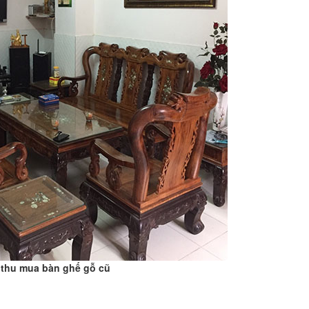
thu mua bàn ghế gỗ cũ