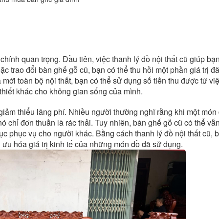
chính quan trọng. Đầu tiên, việc thanh lý đồ nội thất cũ giúp bạn 
c trao đổi bàn ghế gỗ cũ, bạn có thể thu hồi một phần giá trị đ
mới toàn bộ nội thất, bạn có thể sử dụng số tiền thu được từ vi
hiết khác cho không gian sống của mình.
úp giảm thiểu lãng phí. Nhiều người thường nghĩ rằng khi một món 
 chỉ đơn thuần là rác thải. Tuy nhiên, bàn ghế gỗ cũ có thể vẫ
tục phục vụ cho người khác. Bằng cách thanh lý đồ nội thất cũ, 
i ưu hóa giá trị kinh tế của những món đồ đã sử dụng.