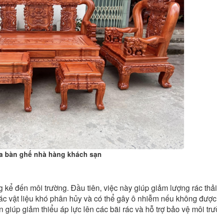
a bàn ghế nhà hàng khách sạn
 kể đến môi trường. Đầu tiên, việc này giúp giảm lượng rác thải
c vật liệu khó phân hủy và có thể gây ô nhiễm nếu không được
 giúp giảm thiểu áp lực lên các bãi rác và hỗ trợ bảo vệ môi trư