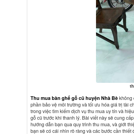
t
Thu mua bàn ghế gỗ cũ huyện Nhà Bè
không c
phần bảo vệ môi trường và tối ưu hóa giá trị tà
trong việc tìm kiếm dịch vụ thu mua uy tín và hiệ
gỗ cũ trước khi thanh lý. Bài viết này sẽ cung cấ
hướng dẫn bạn qua quy trình thu mua, và giới thi
bạn sẽ có cái nhìn rõ ràng và các bước cần thiết