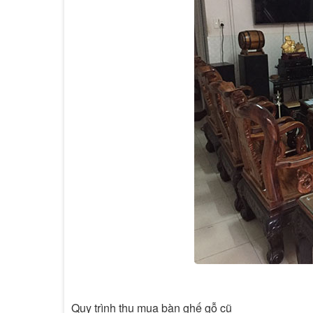
Quy trình thu mua bàn ghế gỗ cũ