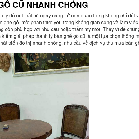
 GỖ CŨ NHANH CHÓNG
 lý đồ nội thất cũ ngày càng trở nên quan trọng không chỉ đối v
n ghế gỗ, một phần thiết yếu trong không gian sống và làm việc
ông còn phù hợp với nhu cầu hoặc thẩm mỹ mới. Thay vì để chú
m kiếm giải pháp thanh lý bàn ghế gỗ cũ là một lựa chọn thông 
phát triển đô thị nhanh chóng, nhu cầu về dịch vụ thu mua bàn g