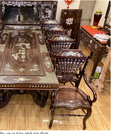
thu mua bàn ghế gia đình