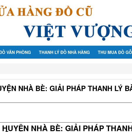
 ĐỒ VĂN PHÒNG
THANH LÝ ĐỒ NHÀ HÀNG
THU MUA ĐỒ GỖ
YỆN NHÀ BÈ: GIẢI PHÁP THANH LÝ B
HUYỆN NHÀ BÈ: GIẢI PHÁP THANH