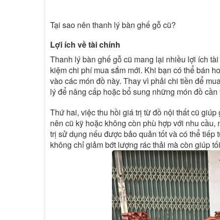
Tại sao nên thanh lý bàn ghế gỗ cũ?
Lợi ích về tài chính
Thanh lý bàn ghế gỗ cũ mang lại nhiều lợi ích tài 
kiệm chi phí mua sắm mới. Khi bạn có thể bán hoặ
vào các món đồ này. Thay vì phải chi tiền để mua 
lý để nâng cấp hoặc bổ sung những món đồ cần t
Thứ hai, việc thu hồi giá trị từ đồ nội thất cũ gi
nên cũ kỹ hoặc không còn phù hợp với nhu cầu, nó
trị sử dụng nếu được bảo quản tốt và có thể tiếp 
không chỉ giảm bớt lượng rác thải mà còn giúp tố