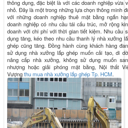
thông dụng, đặc biệt là với các doanh nghiệp vừa 
nhỏ. Đây là một trong những lựa chọn thông minh đ
với những doanh nghiệp thuê mặt bằng ngắn hạ
doanh nghiệp có nhu cầu tái cấu trúc, mở rộng ki
doanh với chi phí với thời gian tiết kiệm. Nhu cầu 
dụng tăng, kéo theo nhu cầu thanh lý nhà xưởng l
ghép cũng tăng. Đồng hành cùng khách hàng đa
sử dụng nhà xưởng lắp ghép muốn cải tạo, di dờ
nâng cấp nhà xưởng, không sử dụng muốn san
nhượng hoặc giải phóng mặt bằng, Nội thất Vi
Vượng
thu mua nhà xưởng lắp ghép
Tp. HCM
.