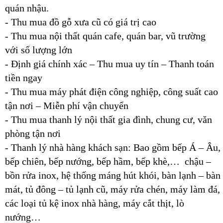
quán nhậu.
- Thu mua đồ gỗ xưa cũ có giá trị cao
- Thu mua nội thất quán cafe, quán bar, vũ trường
với số lượng lớn
- Định giá chính xác – Thu mua uy tín – Thanh toán
tiền ngay
- Thu mua máy phát điện công nghiệp, công suất cao
tận nơi – Miễn phí vận chuyển
- Thu mua thanh lý nội thất gia đình, chung cư, văn
phòng tận nơi
- Thanh lý nhà hàng khách sạn: Bao gồm bếp Á – Âu,
bếp chiên, bếp nướng, bếp hầm, bếp khè,… chậu –
bồn rửa inox, hệ thống máng hút khói, bàn lạnh – bàn
mát, tủ đông – tủ lạnh cũ, máy rửa chén, máy làm đá,
các loại tủ kệ inox nhà hàng, máy cắt thịt, lò
nướng…