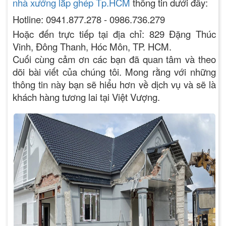
nhà xưởng
lắp ghép Tp.HCM
thông tin dưới đây:
Hotline: 0941.877.278 - 0986.736.279
Hoặc đến trực tiếp tại địa chỉ: 829 Đặng Thúc
Vinh, Đông Thanh, Hóc Môn, TP. HCM.
Cuối cùng cảm ơn các bạn đã quan tâm và theo
dõi bài viết của chúng tôi. Mong rằng với những
thông tin này bạn sẽ hiểu hơn về dịch vụ và sẽ là
khách hàng tương lai tại Việt Vượng.