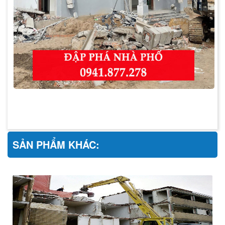
SẢN PHẨM KHÁC: