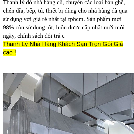
Thanh lý đồ nhà hàng cũ, chuyên các loại bàn ghế,
chén dĩa, bếp, tủ, thiết bị dùng cho nhà hàng đã qua
sử dụng với giá rẻ nhất tại tphcm. Sản phẩm mới
98% còn sử dụng tốt, luôn được cập nhật mới mỗi
ngày, chính sách đổi trả c
Thanh Lý Nhà Hàng Khách Sạn Trọn Gói Giá
cao !