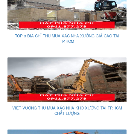
TOP 3 ĐỊA CHỈ THU MUA XÁC NHÀ XƯỞNG GIÁ CAO TẠI
TP.HCM
VIỆT VƯỢNG THU MUA XÁC NHÀ KHO XƯỞNG TAI TP.HCM
CHẤT LƯỢNG