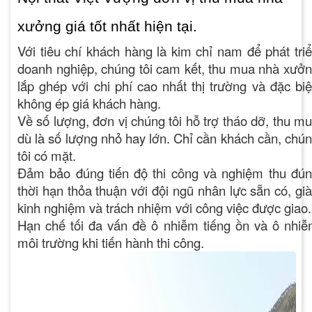
xưởng giá tốt nhất hiện tại.
Với tiêu chí khách hàng là kim chỉ nam để phát tri
doanh nghiệp, chúng tôi cam kết, thu mua nhà xưở
lắp ghép với chi phí cao nhất thị trường và đặc biệ
không ép giá khách hàng.
Về số lượng, đơn vị chúng tôi hỗ trợ tháo dỡ, thu m
dù là số lượng nhỏ hay lớn. Chỉ cần khách cần, chú
tôi có mặt.
Đảm bảo đúng tiến độ thi công và nghiệm thu đú
thời hạn thỏa thuận với đội ngũ nhân lực sẵn có, gi
kinh nghiệm và trách nhiệm với công việc được giao.
Hạn chế tối đa vấn đề ô nhiễm tiếng ồn và ô nhi
môi trường khi tiến hành thi công.