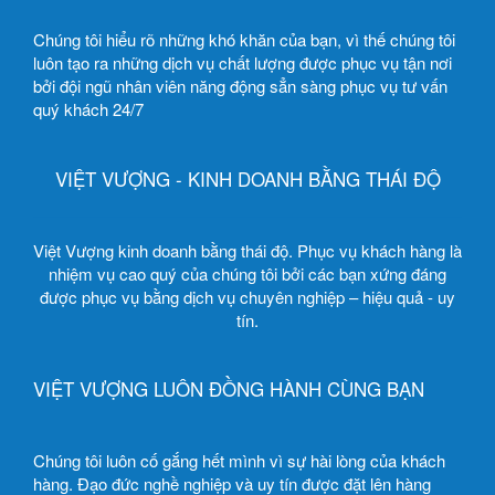
Chúng tôi hiểu rõ những khó khăn của bạn, vì thế chúng tôi
luôn tạo ra những dịch vụ chất lượng được phục vụ tận nơi
bởi đội ngũ nhân viên năng động sẳn sàng phục vụ tư vấn
quý khách 24/7
VIỆT VƯỢNG - KINH DOANH BẰNG THÁI ĐỘ
Việt Vượng kinh doanh bằng thái độ. Phục vụ khách hàng là
nhiệm vụ cao quý của chúng tôi bởi các bạn xứng đáng
được phục vụ bằng dịch vụ chuyên nghiệp – hiệu quả - uy
tín.
VIỆT VƯỢNG LUÔN ĐỒNG HÀNH CÙNG BẠN
Chúng tôi luôn cố gắng hết mình vì sự hài lòng của khách
hàng. Đạo đức nghề nghiệp và uy tín được đặt lên hàng