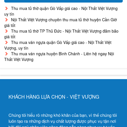
Thu mua tủ thờ quận Gò Vấp giá cao - Nội Thất Việt Vượng
uy tín
Nội Thất Việt Vượng chuyên thu mua tủ thờ huyện Cần Giờ
giá tốt
Thu mua tủ thờ TP Thủ Đức - Nội Thất Việt Vượng đảm bảo
giá tốt
Thu mua ván ngựa quận Gò Vấp giá cao - Nội Thất Việt
Vượng, uy tín
Thu mua ván ngựa huyện Bình Chánh - Liên hệ ngay Nội
Thất Việt Vượng
KHÁCH HÀNG LỰA CHỌN - VIỆT VƯỢNG
Chúng tôi hiểu rõ những khó khăn của bạn, vì thế chúng tôi
luôn tạo ra những dịch vụ chất lượng được phục vụ tận nơi
bởi đội ngũ nhân viên năng động sẳn sàng phục vụ tư vấn