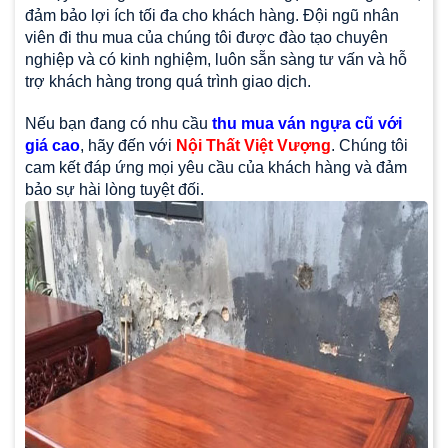
đảm bảo lợi ích tối đa cho khách hàng. Đội ngũ nhân
viên đi thu mua của chúng tôi được đào tạo chuyên
nghiệp và có kinh nghiệm, luôn sẵn sàng tư vấn và hỗ
trợ khách hàng trong quá trình giao dịch.
Nếu bạn đang có nhu cầu
thu mua ván ngựa cũ với
giá cao
, hãy đến với
Nội Thất Việt Vượng
. Chúng tôi
cam kết đáp ứng mọi yêu cầu của khách hàng và đảm
bảo sự hài lòng tuyệt đối.