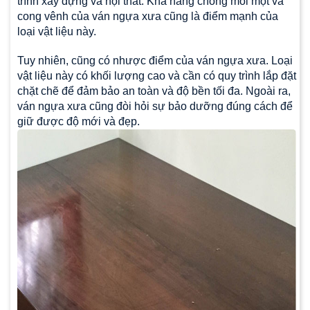
trình xây dựng và nội thất. Khả năng chống mối mọt và
cong vênh của ván ngựa xưa cũng là điểm mạnh của
loại vật liệu này.
Tuy nhiên, cũng có
nhược điểm của ván ngựa xưa
. Loại
vật liệu này có khối lượng cao và cần có quy trình lắp đặt
chặt chẽ để đảm bảo an toàn và độ bền tối đa. Ngoài ra,
ván ngựa xưa cũng đòi hỏi sự bảo dưỡng đúng cách để
giữ được độ mới và đẹp.