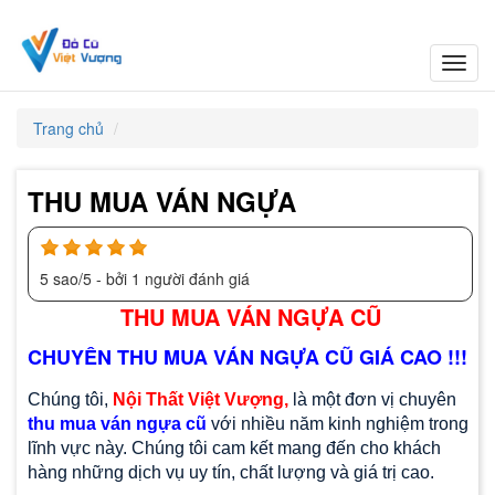
Toggl
navig
Trang chủ
THU MUA VÁN NGỰA
5
sao/
5
- bởi
1
người đánh giá
THU MUA VÁN NGỰA CŨ
CHUYÊN THU MUA VÁN NGỰA CŨ GIÁ CAO !!!
Chúng tôi,
Nội Thất Việt Vượng,
là một đơn vị chuyên
thu mua ván ngựa cũ
với nhiều năm kinh nghiệm trong
lĩnh vực này. Chúng tôi cam kết mang đến cho khách
hàng những dịch vụ uy tín, chất lượng và giá trị cao.