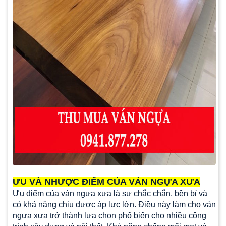
ƯU VÀ NHƯỢC ĐIỂM CỦA VÁN NGỰA XƯA
Ưu điểm của ván ngựa xưa
là sự chắc chắn, bền bỉ và
có khả năng chịu được áp lực lớn. Điều này làm cho ván
ngựa xưa trở thành lựa chọn phổ biến cho nhiều công