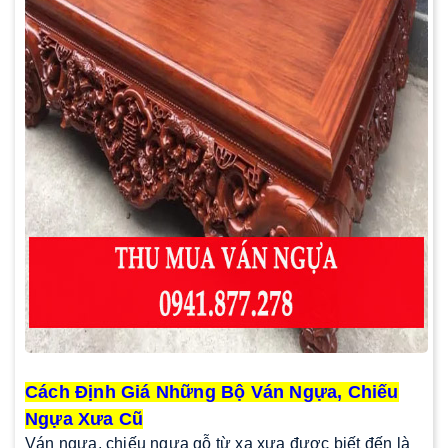
Cách Định Giá Những Bộ Ván Ngựa, Chiếu
Ngựa Xưa Cũ
Ván ngựa, chiếu ngựa gỗ từ xa xưa được biết đến là