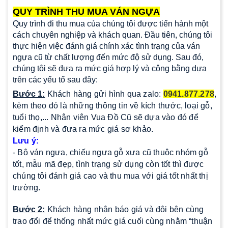
QUY TRÌNH THU MUA VÁN NGỰA
Quy trình đi thu mua của chúng tôi được tiến hành một
cách chuyên nghiệp và khách quan. Đầu tiên, chúng tôi
thực hiện việc đánh giá chính xác tình trạng của ván
ngựa cũ từ chất lượng đến mức độ sử dụng. Sau đó,
chúng tôi sẽ đưa ra mức giá hợp lý và công bằng dựa
trên các yếu tố sau đây:
Bước 1:
Khách hàng gửi hình qua zalo:
0941.877.278
,
kèm theo đó là những thông tin về kích thước, loại gỗ,
tuổi thọ,... Nhân viên Vua Đồ Cũ sẽ dựa vào đó để
kiểm định và đưa ra mức giá sơ khảo.
Lưu ý:
- Bộ ván ngựa, chiếu ngựa gỗ xưa cũ thuộc nhóm gỗ
tốt, mẫu mã đẹp, tình trạng sử dụng còn tốt thì được
chúng tôi đánh giá cao và thu mua với giá tốt nhất thị
trường.
Bước 2:
Khách hàng nhận báo giá và đôi bên cùng
trao đổi để thống nhất mức giá cuối cùng nhằm “thuận