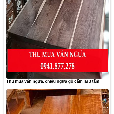
Thu mua ván ngựa, chiếu ngựa gỗ cẩm lai 3 tấm