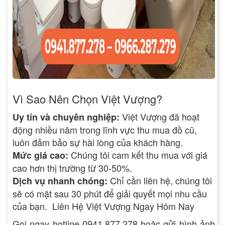
Vì Sao Nên Chọn Việt Vượng?
Việt Vượng đã hoạt
Uy tín và chuyên nghiệp:
động nhiều năm trong lĩnh vực thu mua đồ cũ,
luôn đảm bảo sự hài lòng của khách hàng.
Chúng tôi cam kết thu mua với giá
Mức giá cao:
cao hơn thị trường từ 30-50%.
Chỉ cần liên hệ, chúng tôi
Dịch vụ nhanh chóng:
sẽ có mặt sau 30 phút để giải quyết mọi nhu cầu
của bạn. Liên Hệ Việt Vượng Ngay Hôm Nay
Gọi ngay hotline 0941.877.278 hoặc gửi hình ảnh