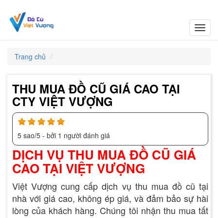
Toggl
navig
Trang chủ
THU MUA ĐỒ CŨ GIÁ CAO TẠI
CTY VIỆT VƯỢNG
5
sao/
5
- bởi
1
người đánh giá
DỊCH VỤ THU MUA ĐỒ CŨ GIÁ
CAO TẠI VIỆT VƯỢNG
Việt Vượng cung cấp dịch vụ thu mua đồ cũ tại
nhà với giá cao, không ép giá, và đảm bảo sự hài
lòng của khách hàng. Chúng tôi nhận thu mua tất