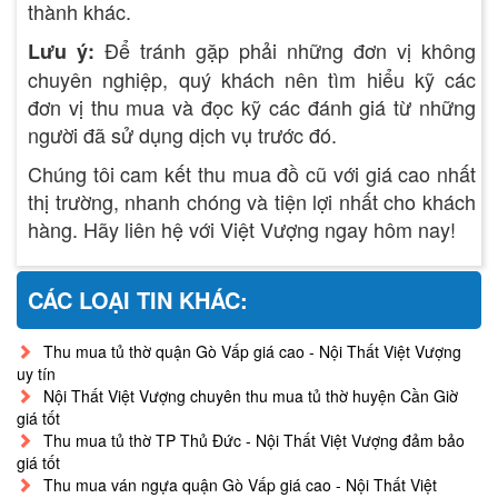
thành khác.
Để tránh gặp phải những đơn vị không
Lưu ý:
chuyên nghiệp, quý khách nên tìm hiểu kỹ các
đơn vị thu mua và đọc kỹ các đánh giá từ những
người đã sử dụng dịch vụ trước đó.
Chúng tôi cam kết thu mua đồ cũ với giá cao nhất
thị trường, nhanh chóng và tiện lợi nhất cho khách
hàng. Hãy liên hệ với Việt Vượng ngay hôm nay!
CÁC LOẠI TIN KHÁC:
Thu mua tủ thờ quận Gò Vấp giá cao - Nội Thất Việt Vượng
uy tín
Nội Thất Việt Vượng chuyên thu mua tủ thờ huyện Cần Giờ
giá tốt
Thu mua tủ thờ TP Thủ Đức - Nội Thất Việt Vượng đảm bảo
giá tốt
Thu mua ván ngựa quận Gò Vấp giá cao - Nội Thất Việt